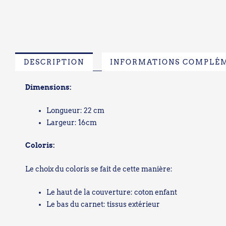
DESCRIPTION
INFORMATIONS COMPLÉ
Dimensions:
Longueur: 22 cm
Largeur: 16cm
Coloris:
Le choix du coloris se fait de cette manière:
Le haut de la couverture: coton enfant
Le bas du carnet: tissus extérieur