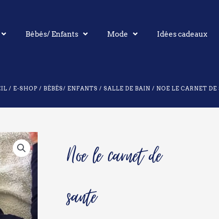
Bébés/ Enfants
Mode
Idées cadeaux
IL
/
E-SHOP
/
BÉBÉS/ ENFANTS
/
SALLE DE BAIN
/ NOE LE CARNET DE
Noe le carnet de
sante