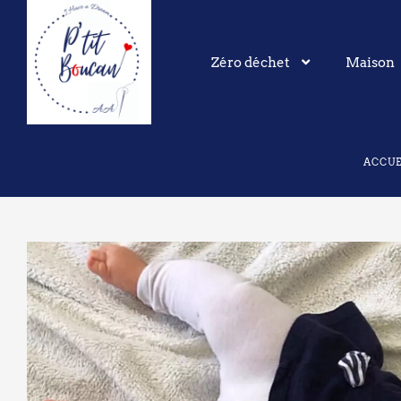
Aller
au
contenu
Zéro déchet
Maison
ACCUE