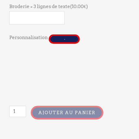
Broderie = 3 lignes de texte
(
10.00
€
)
Personnalisation
AJOUTER AU PANIER