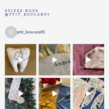
SUIVEZ-NOUS
@PTIT_BOUCAN05
ptit_boucan05