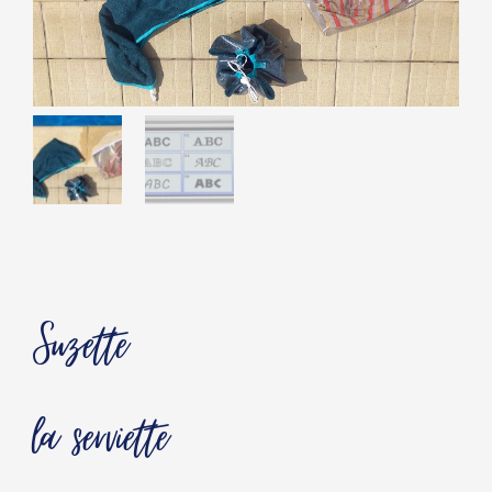
Suzette
la serviette