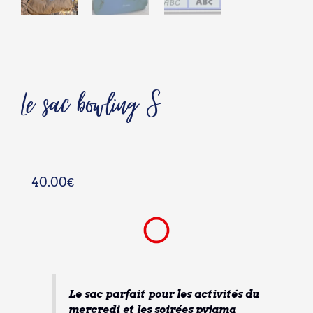
Le sac bowling S
40.00
€
Le sac parfait pour les activités du
mercredi et les soirées pyjama