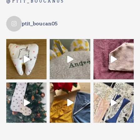
@PTIT_BOUCAN05
ptit_boucan05